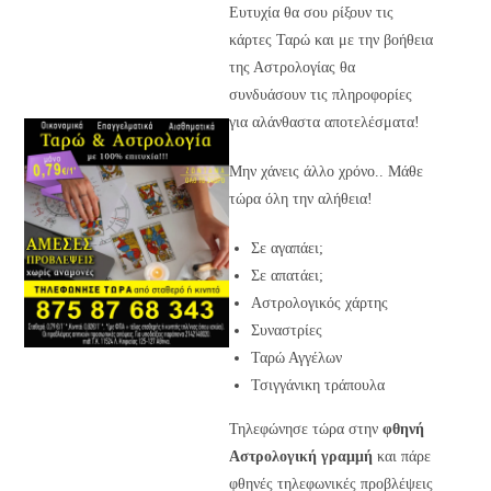
Ευτυχία θα σου ρίξουν τις
κάρτες Ταρώ και με την βοήθεια
της Αστρολογίας θα
συνδυάσουν τις πληροφορίες
για αλάνθαστα αποτελέσματα!
Μην χάνεις άλλο χρόνο.. Μάθε
τώρα όλη την αλήθεια!
Σε αγαπάει;
Σε απατάει;
Αστρολογικός χάρτης
Συναστρίες
Ταρώ Αγγέλων
Τσιγγάνικη τράπουλα
Τηλεφώνησε τώρα στην
φθηνή
Αστρολογική γραμμή
και πάρε
φθηνές τηλεφωνικές προβλέψεις