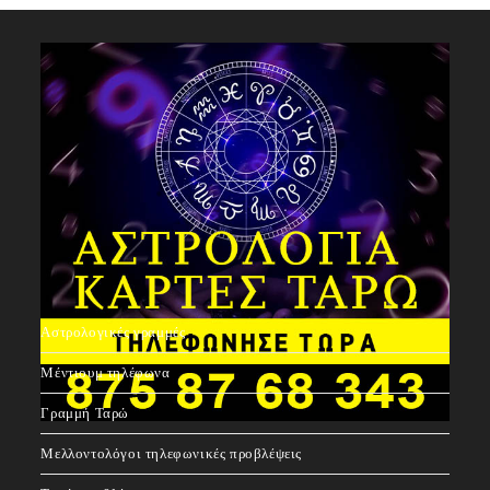
Περισσότερες Αστρολογικές Προβλέψεις:
Αστρολογικές γραμμές
Μέντιουμ τηλέφωνα
Γραμμή Ταρώ
Μελλοντολόγοι τηλεφωνικές προβλέψεις