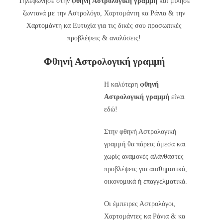
Τηλεφώνησε στην
φθηνή Αστρολογική γραμμή
και μίλησε
ζωντανά με την Αστρολόγο, Χαρτομάντη κα Ράνια & την
Χαρτομάντη κα Ευτυχία για τις δικές σου προσωπικές
προβλέψεις & αναλύσεις!
Φθηνή Αστρολογική γραμμή
Η καλύτερη
φθηνή
Αστρολογική γραμμή
είναι
εδώ!
Στην φθηνή Αστρολογική
γραμμή θα πάρεις άμεσα και
χωρίς αναμονές αλάνθαστες
προβλέψεις για αισθηματικά,
οικονομικά ή επαγγελματικά.
Οι έμπειρες Αστρολόγοι,
Χαρτομάντες κα Ράνια & κα