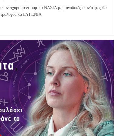
 πανίσχυρο μέντιουμ κα ΝΑΣΙΑ με μοναδικές ικανότητες θα
Αστρολόγος κα ΕΥΓΕΝΙΑ