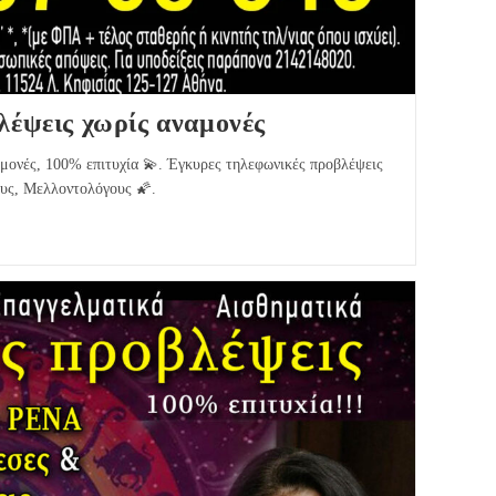
έψεις χωρίς αναμονές
μονές, 100% επιτυχία 💫. Έγκυρες τηλεφωνικές προβλέψεις
υς, Μελλοντολόγους 🌠.