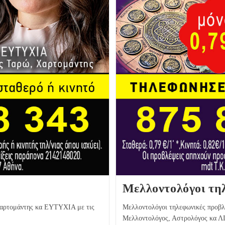
Μελλοντολόγοι τη
Χαρτομάντης κα ΕΥΤΥΧΙΑ με τις
Μελλοντολόγοι τηλεφωνικές προβλ
Μελλοντολόγος, Αστρολόγος κα ΛΙΑ